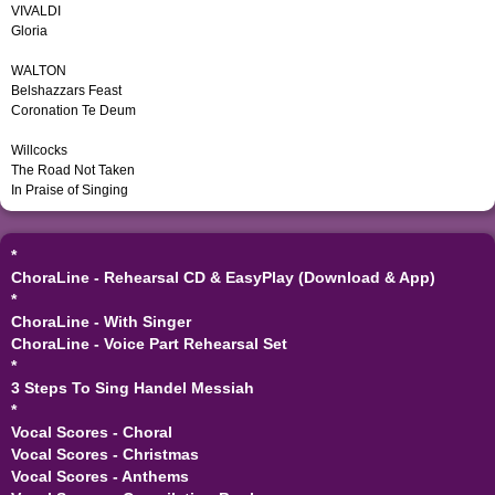
VIVALDI
Gloria
WALTON
Belshazzars Feast
Coronation Te Deum
Willcocks
The Road Not Taken
In Praise of Singing
*
ChoraLine - Rehearsal CD & EasyPlay (Download & App)
*
ChoraLine - With Singer
ChoraLine - Voice Part Rehearsal Set
*
3 Steps To Sing Handel Messiah
*
Vocal Scores - Choral
Vocal Scores - Christmas
Vocal Scores - Anthems